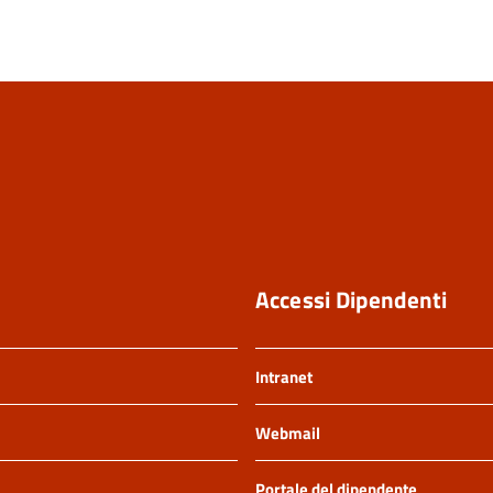
Accessi Dipendenti
Intranet
Webmail
Portale del dipendente