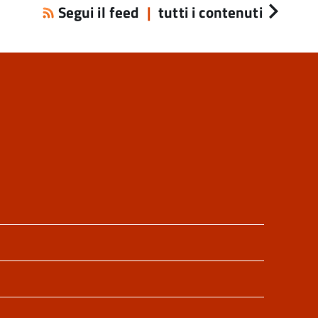
Segui il feed
|
tutti i contenuti