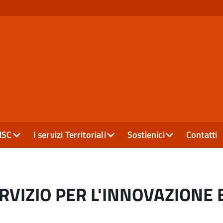
MSC
I servizi Territoriali
Sostienici
Contatti
SERVIZIO PER L'INNOVAZIONE