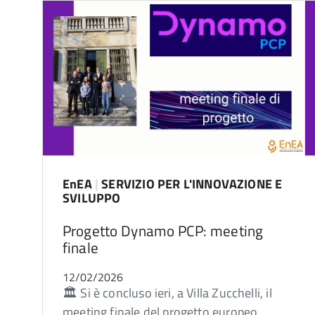
EnEA
|
SERVIZIO PER L'INNOVAZIONE E
SVILUPPO
Progetto Dynamo PCP: meeting
finale
12/02/2026
🏛️ Si è concluso ieri, a Villa Zucchelli, il
meeting finale del progetto europeo