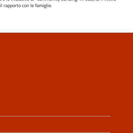
il
rapporto
con
le
famiglie.