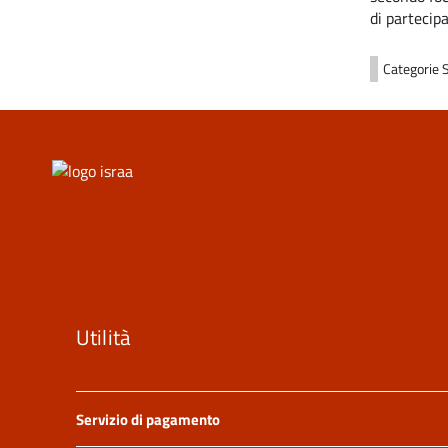
di
partecip
Categorie
Utilità
Servizio di pagamento