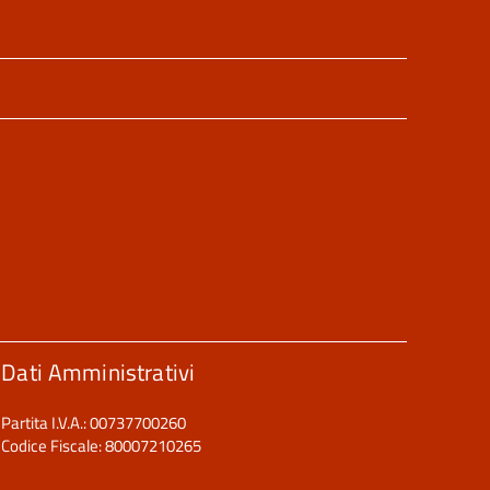
Dati Amministrativi
Partita I.V.A.: 00737700260
Codice Fiscale: 80007210265