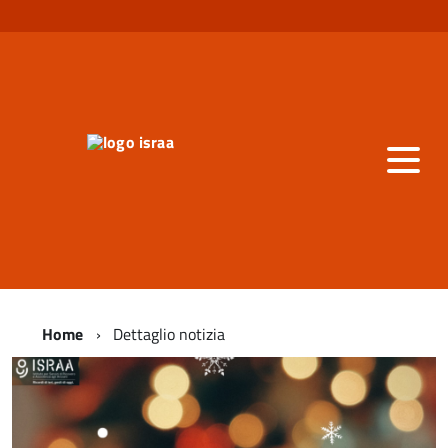
Home
Dettaglio notizia