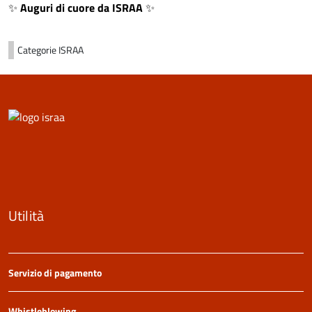
✨
Auguri di cuore da ISRAA
✨
Categorie
ISRAA
Utilità
Servizio di pagamento
Whistleblowing