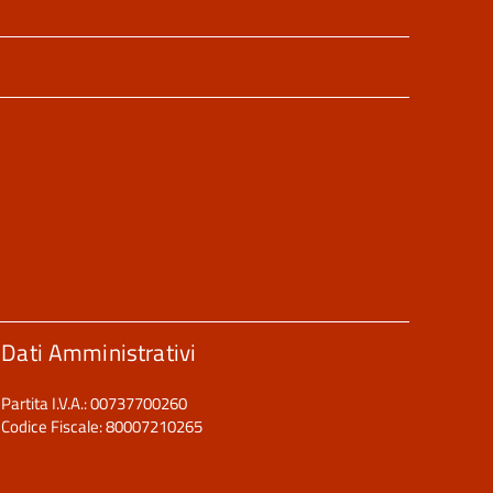
Dati Amministrativi
Partita I.V.A.: 00737700260
Codice Fiscale: 80007210265