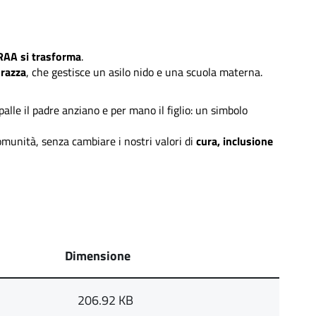
RAA si trasforma
.
razza
, che gestisce un asilo nido e una scuola materna.
alle il padre anziano e per mano il figlio: un simbolo
omunità, senza cambiare i nostri valori di
cura, inclusione
Dimensione
206.92 KB