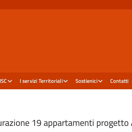
MSC
I servizi Territoriali
Sostienici
Contatti
urazione 19 appartamenti progetto 