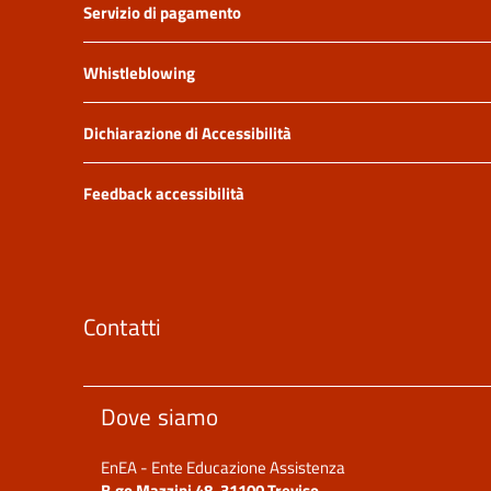
Servizio di pagamento
Whistleblowing
Dichiarazione di Accessibilità
Feedback accessibilità
Contatti
Dove siamo
EnEA - Ente Educazione Assistenza
B.go Mazzini 48, 31100 Treviso