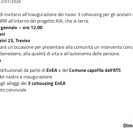
l 12/01/2026
 di invitarvi all’inaugurazione dei nuovi 3 cohousing per gli anziani
RR all'interno del progetto AIA, che si terrà:
 gennaio – ore 12.00
ani
ini 23, Treviso
sarà un’occasione per presentare alla comunità un intervento concret
 benessere, alla qualità di vita e all’autonomia delle persone.
a
istituzionali da parte di
EnEA
e del
Comune capofila dell’ATS
del nastro e inaugurazione
agli alloggi dei
3 cohousing EnEA
o conviviale
Dim