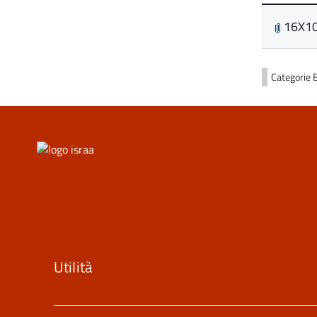
16X10
Categorie
Utilità