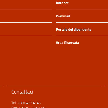
Intranet
Webmail
Portale del dipendente
Area Riservata
Contattaci
Tel.: +39 0422 4146
Fax: +39 0422 414414