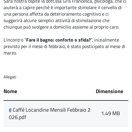
Sarà nostra ospite la dott.ssa Gris Francesca, psicologa, che ci
aiuterà a capire perché è importante stimolare il cervello di
una persona affetta da deterioramento cognitivo e ci
suggerirà alcune semplici attività di stimolazione che
chiunque può svolgere a domicilio assieme al proprio caro.
L'incontro "
Fare il bagno: conforto o sfida?
", inizialmente
previsto per il mese di febbraio, è stato posticipato al mese di
marzo.
Allegati
Nome
Dimensione
Caffè Locandine Mensili Febbraio 2
1.49 MB
026.pdf