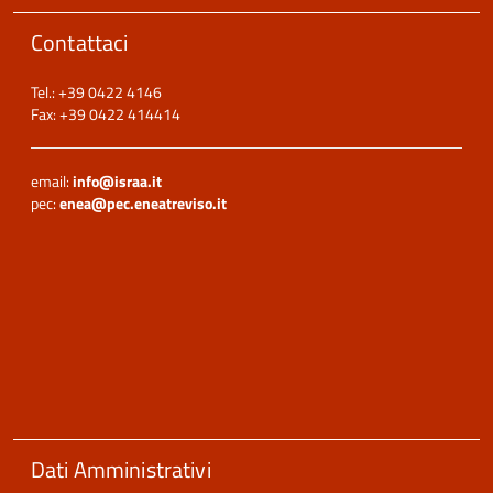
Contattaci
Tel.: +39 0422 4146
Fax: +39 0422 414414
email:
info@israa.it
pec:
enea@pec.eneatreviso.it
Dati Amministrativi