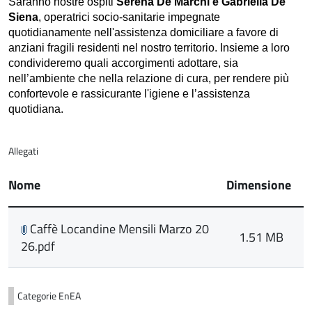
Saranno nostre ospiti
Serena De Marchi e Gabriella De
Siena
, operatrici socio-sanitarie impegnate
quotidianamente nell'assistenza domiciliare a favore di
anziani fragili residenti nel nostro territorio. Insieme a loro
condivideremo quali accorgimenti adottare, sia
nell’ambiente che nella relazione di cura, per rendere più
confortevole e rassicurante l'igiene e l’assistenza
quotidiana.
Allegati
Nome
Dimensione
Caffè Locandine Mensili Marzo 20
1.51 MB
26.pdf
Categorie
EnEA