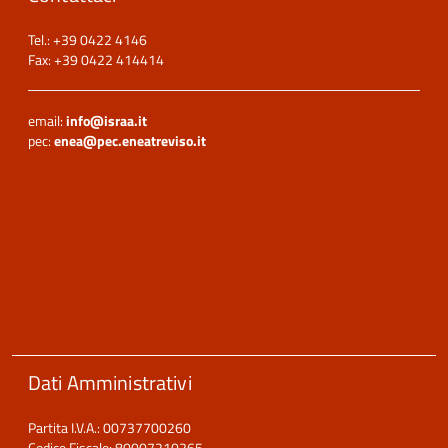
Tel.: +39 0422 4146
Fax: +39 0422 414414
email:
info@israa.it
pec:
enea@pec.eneatreviso.it
Dati Amministrativi
Partita I.V.A.: 00737700260
Codice Fiscale: 80007210265