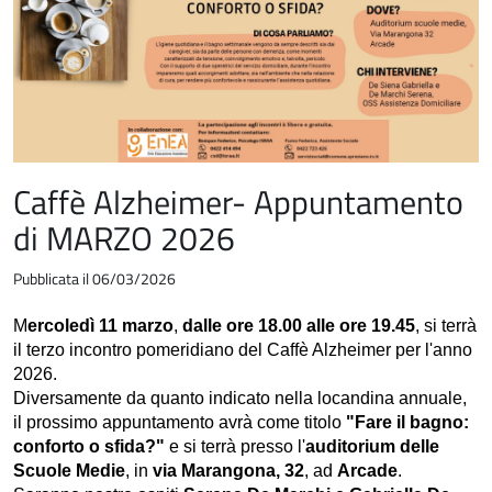
Caffè Alzheimer- Appuntamento
di MARZO 2026
Pubblicata il 06/03/2026
M
ercoledì 11 marzo
,
dalle ore 18.00 alle ore 19.45
, si terrà
il terzo incontro pomeridiano del Caffè Alzheimer per l'anno
2026.
Diversamente da quanto indicato nella locandina annuale,
il prossimo appuntamento avrà come titolo
"Fare il bagno:
conforto o sfida?"
e si terrà presso l'
auditorium delle
Scuole Medie
, in
via Marangona, 32
, ad
Arcade
.