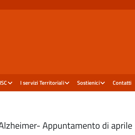
MSC
I servizi Territoriali
Sostienici
Contatti
Alzheimer- Appuntamento di aprile 