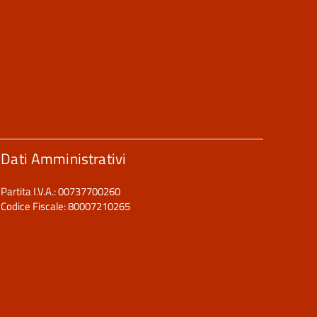
Dati Amministrativi
Partita I.V.A.: 00737700260
Codice Fiscale: 80007210265