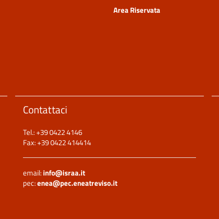
Area Riservata
Contattaci
Tel.: +39 0422 4146
Fax: +39 0422 414414
email:
info@israa.it
pec:
enea@pec.eneatreviso.it