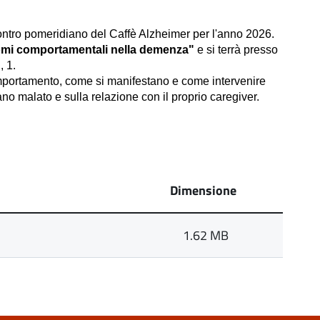
ncontro pomeridiano del Caffè Alzheimer per l'anno 2026.
omi comportamentali nella demenza"
e si terrà presso
, 1.
mportamento, come si manifestano e come intervenire
iano malato e sulla relazione con il proprio caregiver.
Dimensione
1.62 MB