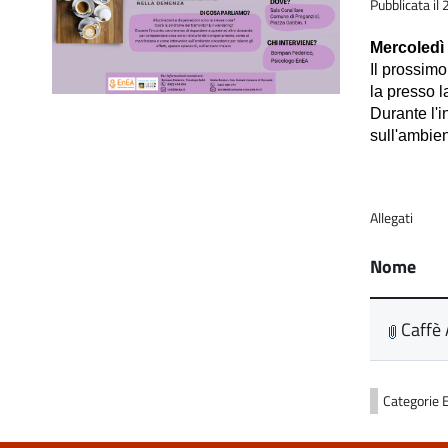
Pubblicata i
Mercoledì 
Il prossim
la presso 
Durante l'
sull'ambien
Allegati
Nome
Caffè 
Categorie