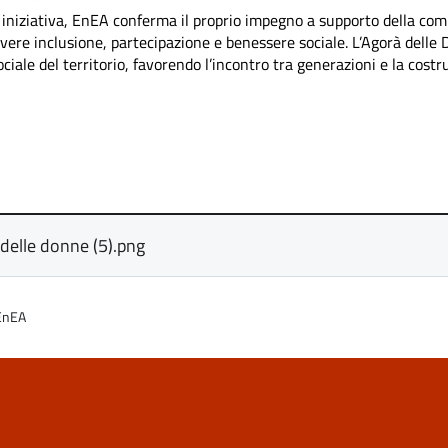
iniziativa, EnEA conferma il proprio impegno a supporto della com
ere inclusione, partecipazione e benessere sociale. L’Agorà delle
ociale del territorio, favorendo l’incontro tra generazioni e la costr
delle donne (5).png
EnEA