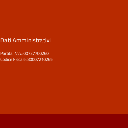
Dati Amministrativi
Partita I.V.A.: 00737700260
Codice Fiscale: 80007210265