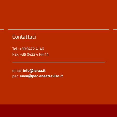
Contattaci
Tel.: +39 0422 4146
Fax: +39 0422 414414
email:
info@israa.it
pec:
enea@pec.eneatreviso.it