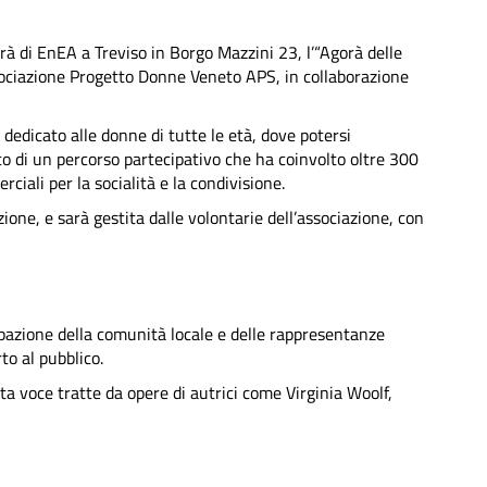
orà di EnEA a Treviso in Borgo Mazzini 23, l’“Agorà delle
sociazione Progetto Donne Veneto APS, in collaborazione
o dedicato alle donne di tutte le età, dove potersi
to di un percorso partecipativo che ha coinvolto oltre 300
ciali per la socialità e la condivisione.
one, e sarà gestita dalle volontarie dell’associazione, con
ipazione della comunità locale e delle rappresentanze
to al pubblico.
alta voce tratte da opere di autrici come Virginia Woolf,