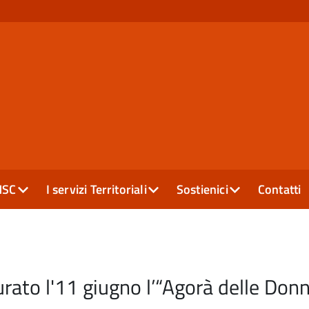
MSC
I servizi Territoriali
Sostienici
Contatti
rato l'11 giugno l’“Agorà delle Don