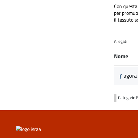
Con questa 
per promuov
il tessuto s
Allegati
Nome
agorà 
Categorie