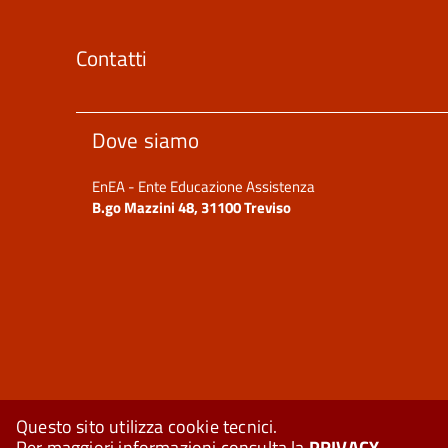
Contatti
Dove siamo
EnEA - Ente Educazione Assistenza
B.go Mazzini 48, 31100 Treviso
Questo sito utilizza cookie tecnici.
Per maggiori informazioni consulta la
PRIVACY
.