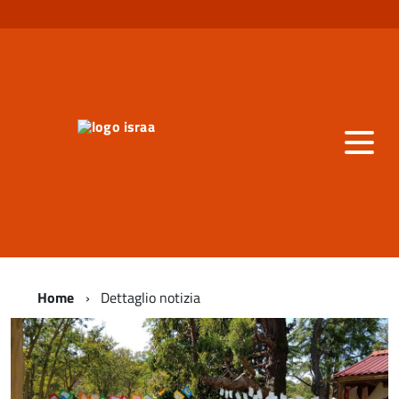
Home
Dettaglio notizia