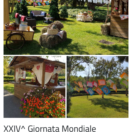
XXIV^ Giornata Mondiale