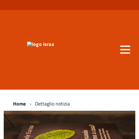
Home
Dettaglio notizia