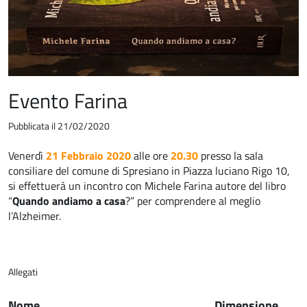
Evento Farina
Pubblicata il 21/02/2020
Venerdì
21 Febbraio 2020
alle ore
20.30
presso la sala
consiliare del comune di Spresiano in Piazza luciano Rigo 10,
si effettuerà un incontro con Michele Farina autore del libro
“
Quando andiamo a casa
?” per comprendere al meglio
l’Alzheimer.
Allegati
Nome
Dimensione