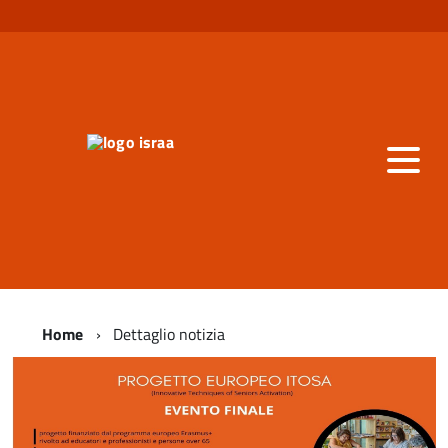
Home
Dettaglio notizia