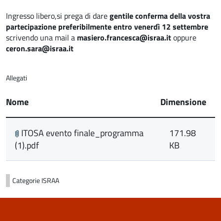
Ingresso libero,si prega di dare
gentile conferma della vostra
partecipazione preferibilmente entro venerdì 12 settembre
scrivendo una mail
a
masiero.francesca@israa.it
oppure
ceron.sara@israa.it
Allegati
Nome
Dimensione
ITOSA evento finale_programma
171.98
(1).pdf
KB
Categorie
ISRAA