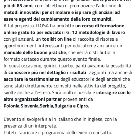
più di 65 anni
, con l'obiettivo di promuovere l'adozione di
metodi innovativi per stimolare e ispirare gli anziani ad
essere agenti del cambiamento della loro comunità.
A tal proposito, ITOSA ha prodotto
un corso di formazione
online gratuito per educatori
su
12 metodologie di lavoro
con gli anziani, un
toolkit on line
di raccolta di risorse e
approfondimenti interessanti per educatori e anziani e un
manuale delle buone pratiche
, che verrà distributio in
formato cartaceo durante questo evento finale.
In quest'occasione, quindi, i partecipanti avranno la possibilità
di
conoscere più nel dettaglio i risultati
raggiunti ma anche di
ascoltare le testimonianze
degli educatori e degli anziani che
sono stati direttamente coinvolti nelle attività del progetto,
svolte anche all'estero. Sarà inoltre possibile
interagire con le
altre organizzazioni partner
provenienti da
Polonia,Slovenia,Serbia,Bulgaria e Cipro.
L'evento si svolgerà sia in italiano che in inglese, con la
presenza di un interprete.
Potete scaricare il programma delle'evento qui sotto.