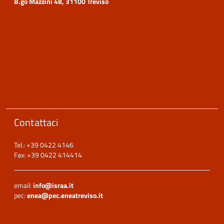
B.go Mazzini 48, 31100 Treviso
Contattaci
Tel.: +39 0422 4146
Fax: +39 0422 414414
email:
info@israa.it
pec:
enea@pec.eneatreviso.it