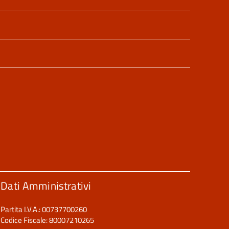
Dati Amministrativi
Partita I.V.A.: 00737700260
Codice Fiscale: 80007210265