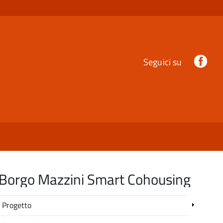
Fac
Seguici su
Borgo Mazzini Smart Cohousing
Progetto