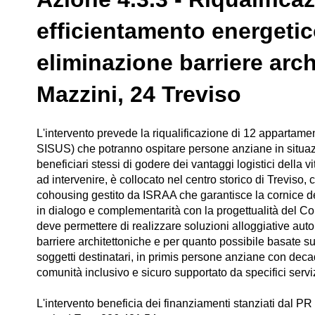
efficientamento energeti
eliminazione barriere arch
Mazzini, 24 Treviso
L'intervento prevede la riqualificazione di 12 appartament
SISUS) che potranno ospitare persone anziane in situazi
beneficiari stessi di godere dei vantaggi logistici della v
ad intervenire, è collocato nel centro storico di Trevis
cohousing gestito da ISRAA che garantisce la cornice del
in dialogo e complementarità con la progettualità del Co
deve permettere di realizzare soluzioni alloggiative aut
barriere architettoniche e per quanto possibile basate sul
soggetti destinatari, in primis persone anziane con decad
comunità inclusivo e sicuro supportato da specifici servizi
L'intervento beneficia dei finanziamenti stanziati da