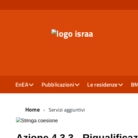
EnEA
Pubblicazioni
Le residenze
B
Home
Servizi aggiuntivi
Azione 4.3.3 - Riqualifica