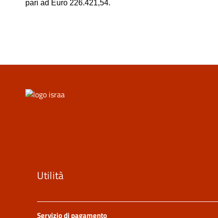
pari ad Euro
226.421,54.
Utilità
Servizio di pagamento