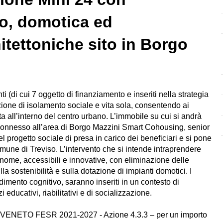
co, domotica ed
itettoniche sito in Borgo
i (di cui 7 oggetto di finanziamento e inseriti nella strategia
one di isolamento sociale e vita sola, consentendo ai
ita all’interno del centro urbano. L’immobile su cui si andrà
o, connesso all’area di Borgo Mazzini Smart Cohousing, senior
 progetto sociale di presa in carico dei beneficiari e si pone
mune di Treviso. L’intervento che si intende intraprendere
onome, accessibili e innovative, con eliminazione delle
la sostenibilità e sulla dotazione di impianti domotici. I
imento cognitivo, saranno inseriti in un contesto di
 educativi, riabilitativi e di socializzazione.
l PR VENETO FESR 2021-2027 - Azione 4.3.3 –
per un importo