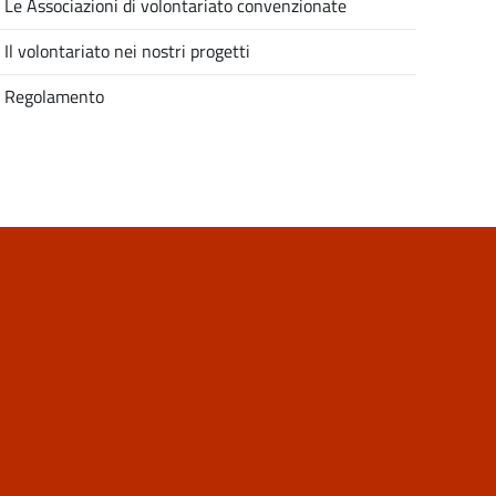
Le Associazioni di volontariato convenzionate
Il volontariato nei nostri progetti
Regolamento