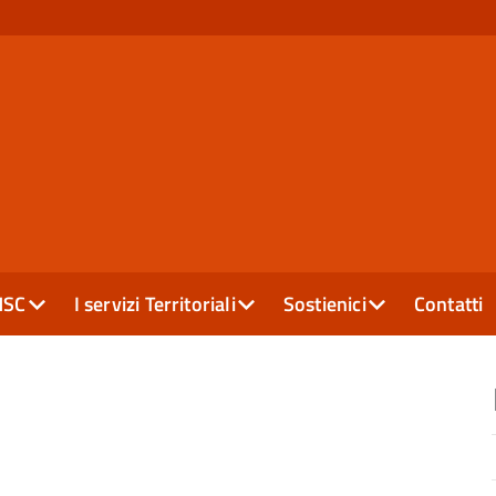
MSC
I servizi Territoriali
Sostienici
Contatti