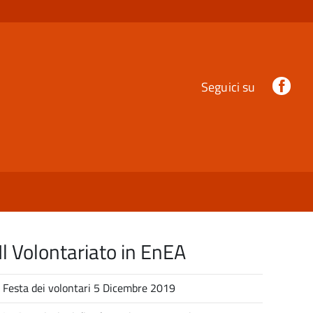
Fac
Seguici su
Il Volontariato in EnEA
Festa dei volontari 5 Dicembre 2019