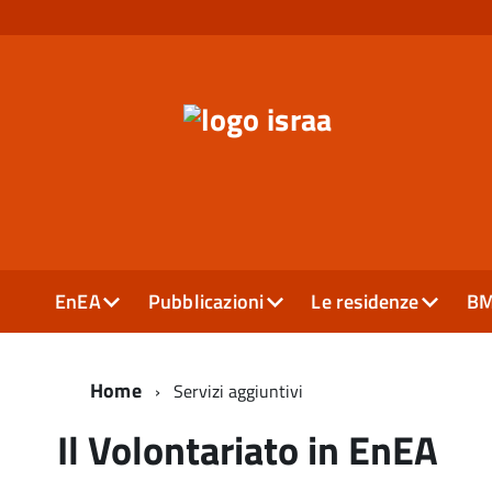
EnEA
Pubblicazioni
Le residenze
B
Home
Servizi aggiuntivi
Il Volontariato in EnEA