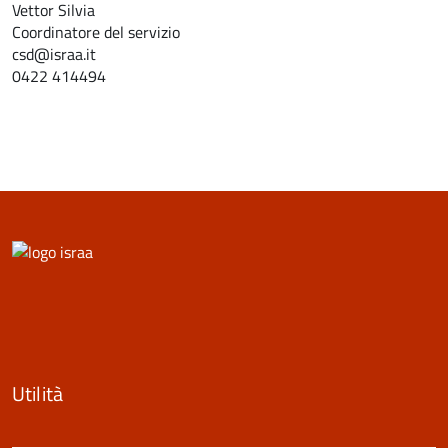
Vettor Silvia
Coordinatore del servizio
csd@israa.it
0422 414494
Utilità