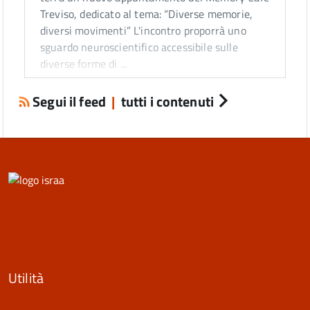
Treviso, dedicato al tema: “Diverse memorie,
diversi movimenti” L'incontro proporrà uno
sguardo neuroscientifico accessibile sulle
diverse forme di ...
Segui il feed
|
tutti i contenuti
Utilità