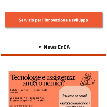
Servizio per l'innovazione e sviluppo
▼
News EnEA