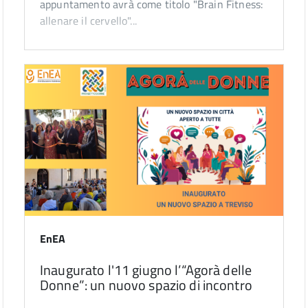
appuntamento avrà come titolo "Brain Fitness:
allenare il cervello"...
EnEA
Inaugurato l'11 giugno l’“Agorà delle
Donne”: un nuovo spazio di incontro