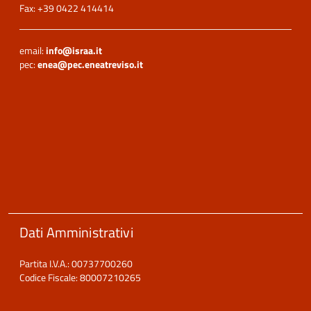
Fax: +39 0422 414414
email:
info@israa.it
pec:
enea@pec.eneatreviso.it
Dati Amministrativi
Partita I.V.A.: 00737700260
Codice Fiscale: 80007210265