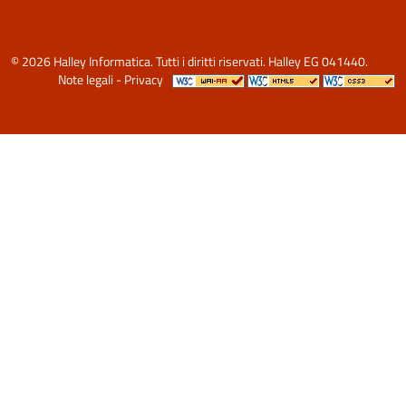
© 2026 Halley Informatica. Tutti i diritti riservati. Halley EG 041440.
Note legali
-
Privacy