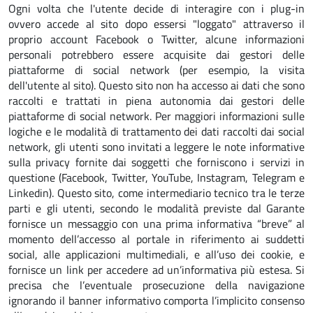
Ogni volta che l'utente decide di interagire con i plug-in
ovvero accede al sito dopo essersi "loggato" attraverso il
proprio account Facebook o Twitter, alcune informazioni
personali potrebbero essere acquisite dai gestori delle
piattaforme di social network (per esempio, la visita
dell'utente al sito). Questo sito non ha accesso ai dati che sono
raccolti e trattati in piena autonomia dai gestori delle
piattaforme di social network. Per maggiori informazioni sulle
logiche e le modalità di trattamento dei dati raccolti dai social
network, gli utenti sono invitati a leggere le note informative
sulla privacy fornite dai soggetti che forniscono i servizi in
questione (Facebook, Twitter, YouTube, Instagram, Telegram e
Linkedin). Questo sito, come intermediario tecnico tra le terze
parti e gli utenti, secondo le modalità previste dal Garante
fornisce un messaggio con una prima informativa “breve” al
momento dell’accesso al portale in riferimento ai suddetti
social, alle applicazioni multimediali, e all’uso dei cookie, e
fornisce un link per accedere ad un’informativa più estesa. Si
precisa che l’eventuale prosecuzione della navigazione
ignorando il banner informativo comporta l’implicito consenso