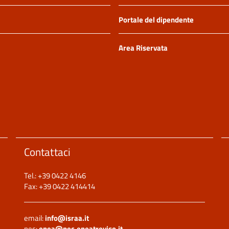
Portale del dipendente
Area Riservata
Contattaci
Tel.: +39 0422 4146
Fax: +39 0422 414414
email:
info@israa.it
pec:
enea@pec.eneatreviso.it