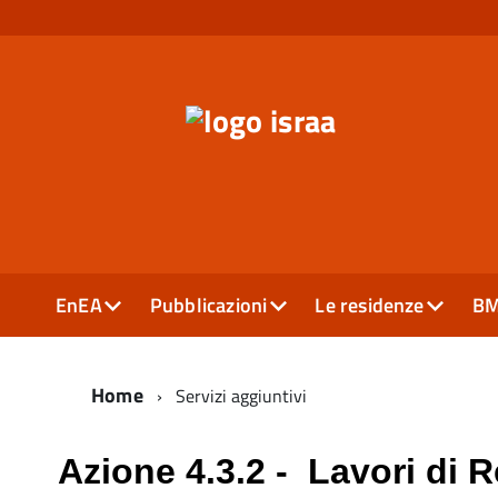
EnEA
Pubblicazioni
Le residenze
B
Home
Servizi aggiuntivi
Azione 4.3.2 - Lavori di 