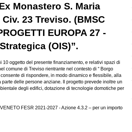
Ex Monastero S. Maria
Civ. 23 Treviso. (BMSC
- “PROGETTI EUROPA 27 -
Strategica (OIS)”.
cui 10 oggetto del presente finanziamento, e relativi spazi di
nel comune di Treviso rientrante nel contesto di “ Borgo
consente di rispondere, in modo dinamico e flessibile, alla
da parte delle persone anziane. Il progetto prevede inoltre un
mbientale degli edifici, dotazione di tecnologie domotiche per
 PR VENETO FESR 2021-2027 - Azione 4.3.2 – per un importo