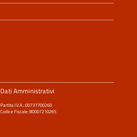
Dati Amministrativi
Partita I.V.A.: 00737700260
Codice Fiscale: 80007210265