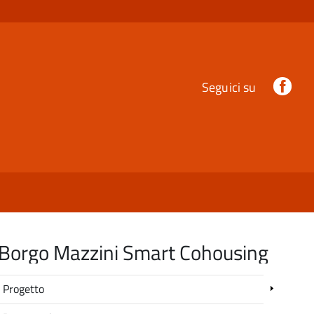
Fac
Seguici su
Borgo Mazzini Smart Cohousing
Progetto